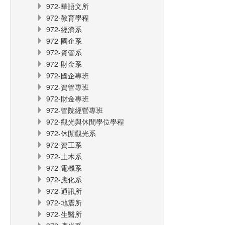
972-華語文所
972-教育學程
972-經濟系
972-國企系
972-資管系
972-財金系
972-國企專班
972-資管專班
972-財金專班
972-管院經營專班
972-觀光與休閒學位學程
972-休閒觀光系
972-資工系
972-土木系
972-電機系
972-應化系
972-通訊所
972-地震所
972-生醫所