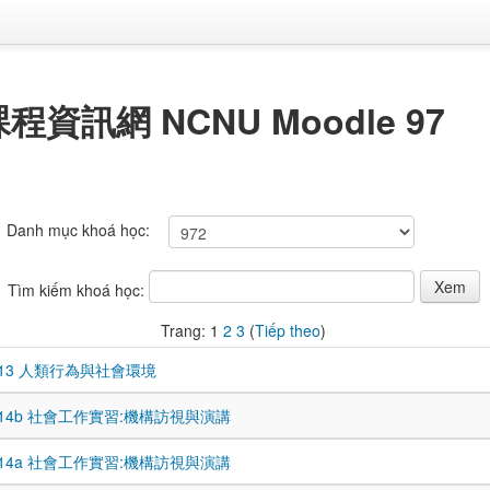
資訊網 NCNU Moodle 97
Danh mục khoá học:
Tìm kiếm khoá học:
Trang:
1
2
3
(
Tiếp theo
)
0013 人類行為與社會環境
0014b 社會工作實習:機構訪視與演講
0014a 社會工作實習:機構訪視與演講