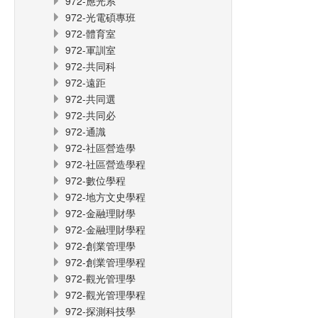
972-應光系
972-光電碩專班
972-體育室
972-軍訓室
972-共同科
972-遠距
972-共同選
972-共同必
972-通識
972-社區營造學
972-社區營造學程
972-數位學程
972-地方文史學程
972-金融理財學
972-金融理財學程
972-創業管理學
972-創業管理學程
972-觀光管理學
972-觀光管理學程
972-探測科技學