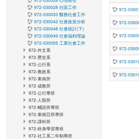
972-030026 心理衛生
972-030028 社區工作
972-03
972-030033 醫務社會工作
972-030042 社會政策分析
972-030
972-030048 社會統計(下)
972-03
972-030049 社會福利理論
972-030055 工業社會工作
972-030
972-外文系
972-歷史系
972-030
972-公行系
972-教政系
972-03
972-東南所
972-成教所
972-公行專班
972-人類所
972-輔諮所專班
972-東南亞所專班
972-課科所
972-終身學習專班
972-社工系二年制專班