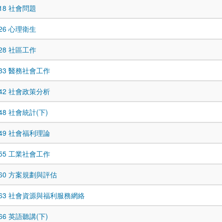
018 社會問題
026 心理衛生
028 社區工作
0033 醫務社會工作
0042 社會政策分析
048 社會統計(下)
0049 社會福利理論
0055 工業社會工作
0060 方案規劃與評估
0063 社會資源與福利服務網絡
066 英語聽講(下)