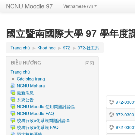
NCNU Moodle 97
Vietnamese ‎(vi)‎
國立暨南國際大學 97 學年度課程
Trang chủ
▶︎
Khoá học
▶︎
972
▶︎
972-社工系
ĐIỀU HƯỚNG
Trang chủ
Các blog trang
NCNU Mahara
最新消息
系統公告
972-03
NCNU Moodle 使用問題討論區
NCNU Moodle FAQ
972-03
校務行政e化系統問題討論區
校務行政e化系統 FAQ
972-03
暨大校務系統