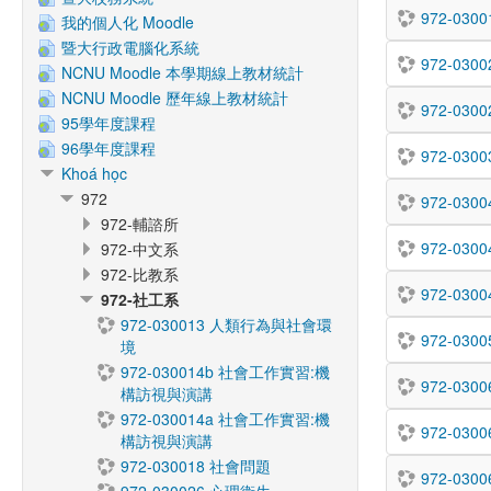
972-030
我的個人化 Moodle
暨大行政電腦化系統
972-030
NCNU Moodle 本學期線上教材統計
NCNU Moodle 歷年線上教材統計
972-030
95學年度課程
96學年度課程
972-03
Khoá học
972
972-03
972-輔諮所
972-030
972-中文系
972-比教系
972-03
972-社工系
972-030013 人類行為與社會環
972-03
境
972-030014b 社會工作實習:機
972-03
構訪視與演講
972-030014a 社會工作實習:機
972-03
構訪視與演講
972-030018 社會問題
972-030