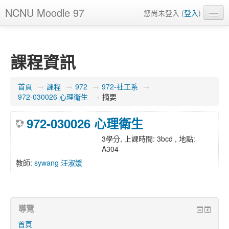
NCNU Moodle 97
您尚未登入 (
登入
)
正體中文 ‎(zh_tw)‎
課程資訊
首頁
→
課程
→
972
→
972-社工系
→
972-030026 心理衛生
→
摘要
972-030026 心理衛生
3學分, 上課時間: 3bcd , 地點:
A304
教師:
sywang 汪淑媛
導覽
首頁