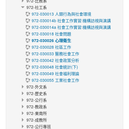
972-比教系
972-社工系
972-030013 人類行為與社會環境
972-030014b 社會工作實習:機構訪視與演講
972-030014a 社會工作實習:機構訪視與演講
972-030018 社會問題
972-030026 心理衛生
972-030028 社區工作
972-030033 醫務社會工作
972-030042 社會政策分析
972-030048 社會統計(下)
972-030049 社會福利理論
972-030055 工業社會工作
972-外文系
972-歷史系
972-公行系
972-教政系
972-東南所
972-成教所
972-公行專班