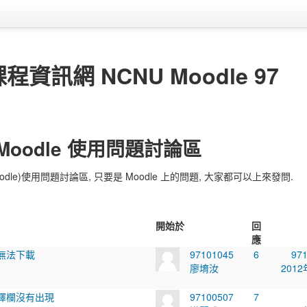
資訊網 NCNU Moodle 97
 Moodle 使用問題討論區
dle)使用問題討論區, 只要是 Moodle 上的問題, 大家都可以上來發問.
開始於
回
應
無法下載
97101045
6
97
廖堉汝
2012
擇欄沒有出現
97100507
7