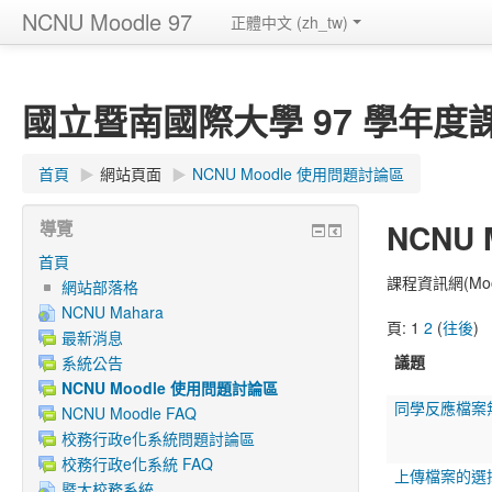
NCNU Moodle 97
正體中文 ‎(zh_tw)‎
國立暨南國際大學 97 學年度課程
首頁
▶︎
網站頁面
▶︎
NCNU Moodle 使用問題討論區
NCNU
導覽
首頁
課程資訊網(Moo
網站部落格
NCNU Mahara
頁:
1
2
(
往後
)
最新消息
議題
系統公告
NCNU Moodle 使用問題討論區
同學反應檔案
NCNU Moodle FAQ
校務行政e化系統問題討論區
校務行政e化系統 FAQ
上傳檔案的選
暨大校務系統