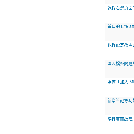
課程右邊頁面
首頁的 Life aft
課程設定為需密
匯入檔案問題
為何「加入I
新增筆記等功
課程頁面故障