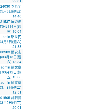
22:31
324030 李哲宇
05月6日(週四)
14:40
321537 唐瑋勵
年04月14日(週
三) 10:04
smlo 駱世民
04月3日(週六)
21:33
108903 簡安志
年03月13日(週
六) 18:34
admin 簡文章
年03月12日(週
五) 13:06
admin 簡文章
03月9日(週二)
12:51
101505 許若菱
03月2日(週二)
20:01