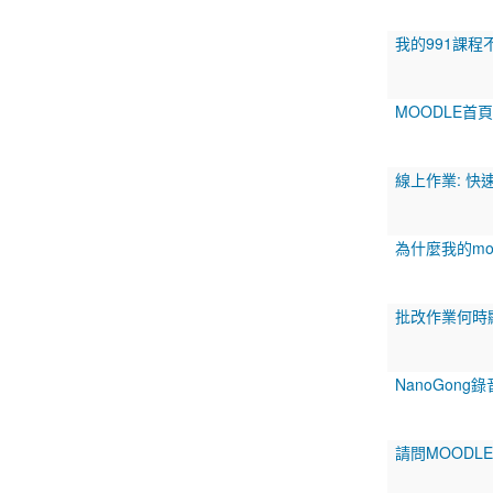
我的991課程
MOODLE首
線上作業: 快速
為什麼我的mo
批改作業何時
NanoGong
請問MOODL