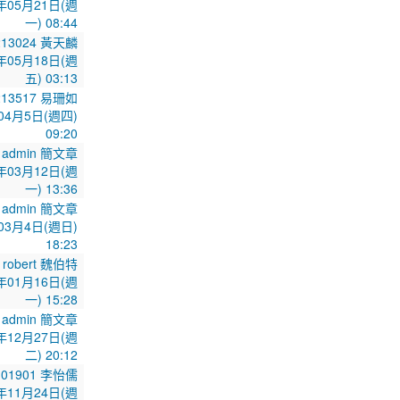
年05月21日(週
一) 08:44
213024 黃天麟
年05月18日(週
五) 03:13
213517 易珊如
04月5日(週四)
09:20
admin 簡文章
年03月12日(週
一) 13:36
admin 簡文章
03月4日(週日)
18:23
robert 魏伯特
年01月16日(週
一) 15:28
admin 簡文章
年12月27日(週
二) 20:12
101901 李怡儒
年11月24日(週