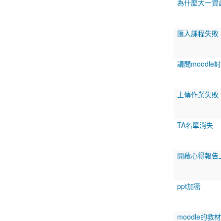
為什麼大一資
匯入課程失敗
請問moodl
上傳作業失敗
TA名單消失
開啟心得報告
ppt加密
moodle的