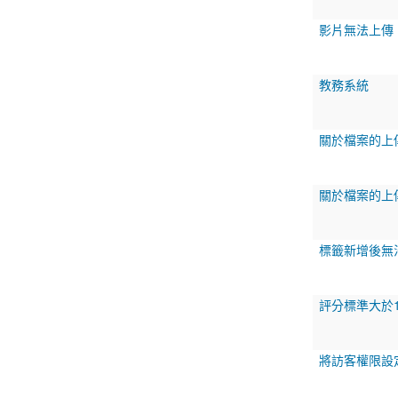
影片無法上傳
教務系統
關於檔案的上
關於檔案的上
標籤新增後無
評分標準大於1
將訪客權限設定