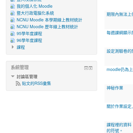
我的個人化 Moodle
暨大行政電腦化系統
期限內無法上
NCNU Moodle 本學期線上教材統計
NCNU Moodle 歷年線上教材統計
每週課綱顯示
95學年度課程
96學年度課程
課程
設定測驗卷的
系統管理
moodle仍
討論區管理
貼文的RSS彙集
神秘作業
關於作業設定
課程裡的資料
的符號。