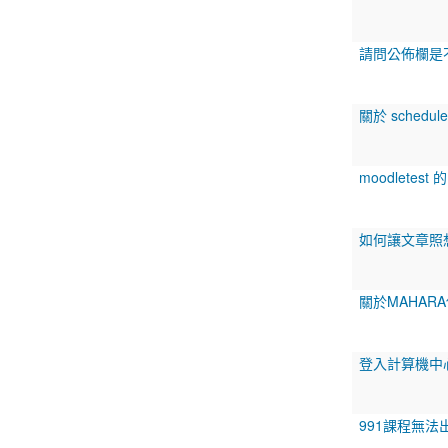
請問公佈欄是
關於 schedule
moodletest
如何讓文章照
關於MAHAR
登入計算機中
991課程無法