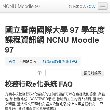
NCNU Moodle 97
您尚未登入 (
登入
)
正體中文 ‎(zh_tw)‎
國立暨南國際大學 97 學年度
課程資訊網 NCNU Moodle
97
首頁
→
網站頁面
→
校務行政e化系統 FAQ
校務行政e化系統 FAQ
有關本校校務行政e化系統的任何問題都可以在這裡找到答案, 業務
包括: 校務系統, CCSERVER網域, 教職員工生的個人網頁, 暨大公
文精靈, 暨大公文管理系統,暨大公務訊息,線上人事差假系統 ... 只
要是計中系統組負責的系統都可以.