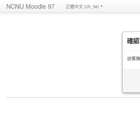
NCNU Moodle 97
正體中文 ‎(zh_tw)‎
確認
訪客