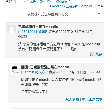
請問一下，作業的分數可以有小數點嗎？
MoodleTA上機課程SamplesQuiz
已選課程沒出現在moodle
由
96212048 黃馨瑤
發表於2009年 04月 7日(週二)
00:53
請問:我的選課證明單有組織理論這門課,但在moodle卻
沒有出現,是發生什麼問題了? 謝謝
永久鏈接
回應: 已選課程沒出現在moodle
由
admin 簡文章
發表於2009年 04月 7日(週二) 08:44
剛剛我查了 moodle 是沒有任何問題, 你的 moodle 裡
有組織理論這門課,
是不是你看錯了 !
永久鏈接
|
顯示上層文章