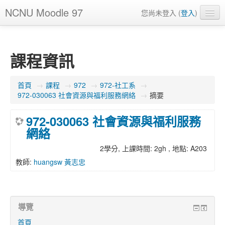
NCNU Moodle 97
您尚未登入 (
登入
)
正體中文 ‎(zh_tw)‎
課程資訊
首頁
→
課程
→
972
→
972-社工系
→
972-030063 社會資源與福利服務網絡
→
摘要
972-030063 社會資源與福利服務
網絡
2學分, 上課時間: 2gh , 地點: A203
教師:
huangsw 黃志忠
導覽
首頁