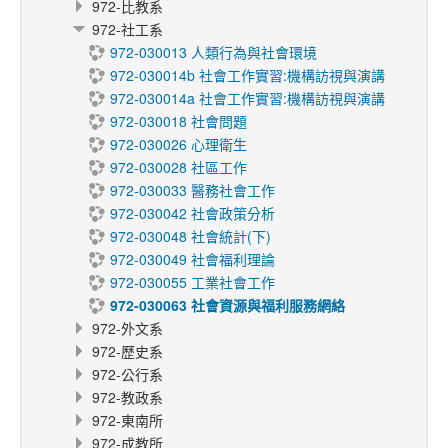
972-比教系
972-社工系
972-030013 人類行為與社會環境
972-030014b 社會工作實習:機構訪視與演講
972-030014a 社會工作實習:機構訪視與演講
972-030018 社會問題
972-030026 心理衛生
972-030028 社區工作
972-030033 醫務社會工作
972-030042 社會政策分析
972-030048 社會統計(下)
972-030049 社會福利理論
972-030055 工業社會工作
972-030063 社會資源與福利服務網絡
972-外文系
972-歷史系
972-公行系
972-教政系
972-東南所
972-成教所