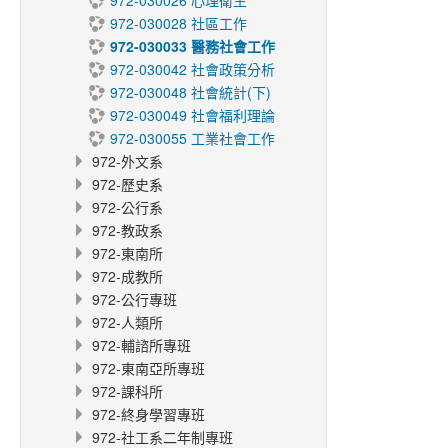
972-030026 心理衛生
972-030028 社區工作
972-030033 醫務社會工作
972-030042 社會政策分析
972-030048 社會統計(下)
972-030049 社會福利理論
972-030055 工業社會工作
972-外文系
972-歷史系
972-公行系
972-教政系
972-東南所
972-成教所
972-公行專班
972-人類所
972-輔諮所專班
972-東南亞所專班
972-課科所
972-終身學習專班
972-社工系二年制專班