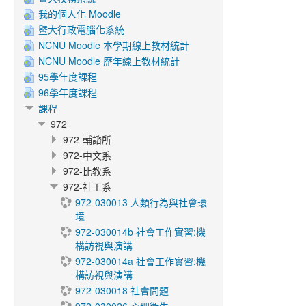
我的個人化 Moodle
暨大行政電腦化系統
NCNU Moodle 本學期線上教材統計
NCNU Moodle 歷年線上教材統計
95學年度課程
96學年度課程
課程
972
972-輔諮所
972-中文系
972-比教系
972-社工系
972-030013 人類行為與社會環
境
972-030014b 社會工作實習:機
構訪視與演講
972-030014a 社會工作實習:機
構訪視與演講
972-030018 社會問題