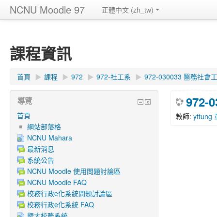
NCNU Moodle 97
正體中文 ‎(zh_tw)‎
課程資訊
首頁
▶︎
課程
▶︎
972
▶︎
972-社工系
▶︎
972-030033 醫務社會
972
導覽
首頁
教師:
yttun
網站部落格
NCNU Mahara
最新消息
系統公告
NCNU Moodle 使用問題討論區
NCNU Moodle FAQ
校務行政e化系統問題討論區
校務行政e化系統 FAQ
暨大校務系統