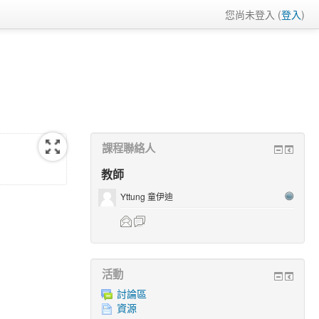
您尚未登入 (
登入
)
課程聯絡人
教師
Yttung 童伊迪
活動
討論區
資源