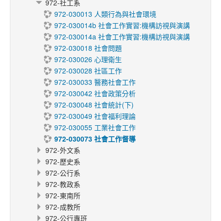
972-社工系
972-030013 人類行為與社會環境
972-030014b 社會工作實習:機構訪視與演講
972-030014a 社會工作實習:機構訪視與演講
972-030018 社會問題
972-030026 心理衛生
972-030028 社區工作
972-030033 醫務社會工作
972-030042 社會政策分析
972-030048 社會統計(下)
972-030049 社會福利理論
972-030055 工業社會工作
972-030073 社會工作督導
972-外文系
972-歷史系
972-公行系
972-教政系
972-東南所
972-成教所
972-公行專班