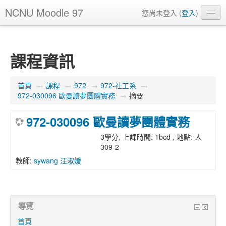
NCNU Moodle 97
您尚未登入 (
登入
)
正體中文 ‎(zh_tw)‎
課程資訊
首頁
→
課程
→
972
→
972-社工系
→
972-030096 歐曼讀夢團體實務
→
摘要
972-030096 歐曼讀夢團體實務
3學分, 上課時間: 1bcd , 地點: 人
309-2
教師:
sywang 汪淑媛
導覽
首頁