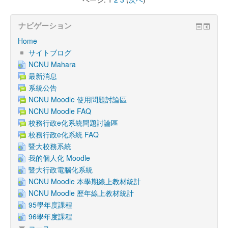
ナビゲーション
Home
サイトブログ
NCNU Mahara
最新消息
系統公告
NCNU Moodle 使用問題討論區
NCNU Moodle FAQ
校務行政e化系統問題討論區
校務行政e化系統 FAQ
暨大校務系統
我的個人化 Moodle
暨大行政電腦化系統
NCNU Moodle 本學期線上教材統計
NCNU Moodle 歷年線上教材統計
95學年度課程
96學年度課程