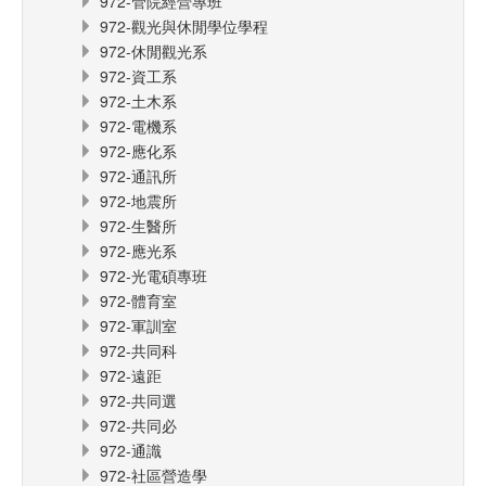
972-管院經營專班
972-觀光與休閒學位學程
972-休閒觀光系
972-資工系
972-土木系
972-電機系
972-應化系
972-通訊所
972-地震所
972-生醫所
972-應光系
972-光電碩專班
972-體育室
972-軍訓室
972-共同科
972-遠距
972-共同選
972-共同必
972-通識
972-社區營造學