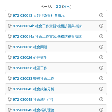
ページ:
1
2
3
(
次へ
)
972-030013 人類行為與社會環境
972-030014b 社會工作實習:機構訪視與演講
972-030014a 社會工作實習:機構訪視與演講
972-030018 社會問題
972-030026 心理衛生
972-030028 社區工作
972-030033 醫務社會工作
972-030042 社會政策分析
972-030048 社會統計(下)
972-030049 社會福利理論