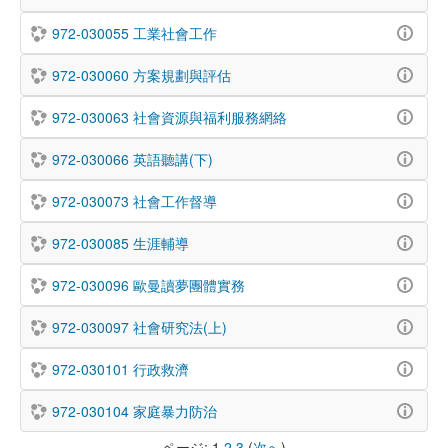
972-030055 工業社會工作
972-030060 方案規劃與評估
972-030063 社會資源與福利服務網絡
972-030066 英語聽講(下)
972-030073 社會工作督導
972-030085 生涯輔導
972-030096 歐曼讀夢團體實務
972-030097 社會研究法(上)
972-030101 行政救濟
972-030104 家庭暴力防治
ページ:
1
2
3
(
次へ
)