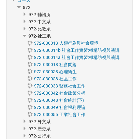
コース
972
972-輔諮所
972-中文系
972-比教系
972-社工系
972-030013 人類行為與社會環境
972-030014b 社會工作實習:機構訪視與演講
972-030014a 社會工作實習:機構訪視與演講
972-030018 社會問題
972-030026 心理衛生
972-030028 社區工作
972-030033 醫務社會工作
972-030042 社會政策分析
972-030048 社會統計(下)
972-030049 社會福利理論
972-030055 工業社會工作
972-外文系
972-歷史系
972-公行系