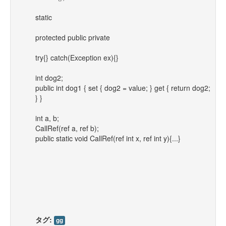
static
protected public private
try{} catch(Exception ex){}
int dog2;
public int dog1 { set { dog2 = value; } get { return dog2;
} }
int a, b;
CallRef(ref a, ref b);
public static void CallRef(ref int x, ref int y){...}
タグ:
gg