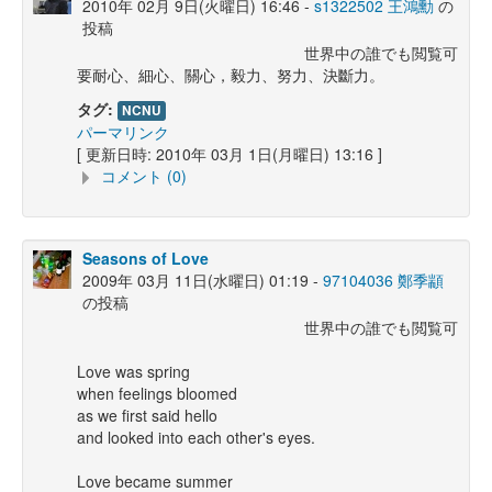
2010年 02月 9日(火曜日) 16:46 -
s1322502 王鴻勳
の
投稿
世界中の誰でも閲覧可
要耐心、細心、關心，毅力、努力、決斷力。
タグ:
NCNU
パーマリンク
[ 更新日時: 2010年 03月 1日(月曜日) 13:16 ]
コメント (0)
Seasons of Love
2009年 03月 11日(水曜日) 01:19 -
97104036 鄭季顓
の投稿
世界中の誰でも閲覧可
Love was spring
when feelings bloomed
as we first said hello
and looked into each other's eyes.
Love became summer