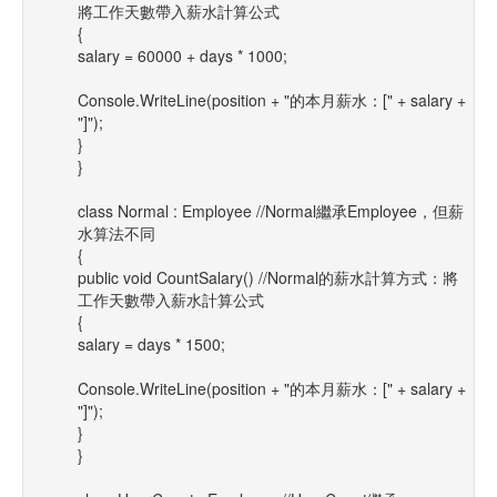
將工作天數帶入薪水計算公式
{
salary = 60000 + days * 1000;
Console.WriteLine(position + "的本月薪水：[" + salary +
"]");
}
}
class Normal : Employee //Normal繼承Employee，但薪
水算法不同
{
public void CountSalary() //Normal的薪水計算方式：將
工作天數帶入薪水計算公式
{
salary = days * 1500;
Console.WriteLine(position + "的本月薪水：[" + salary +
"]");
}
}