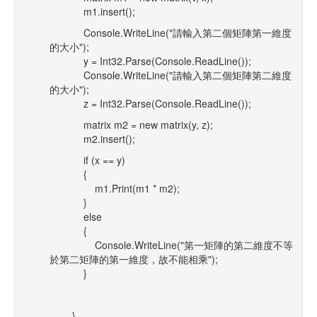
m1.insert();
Console.WriteLine("請輸入第二個矩陣第一維度
的大小");
y = Int32.Parse(Console.ReadLine());
Console.WriteLine("請輸入第二個矩陣第二維度
的大小");
z = Int32.Parse(Console.ReadLine());
matrix m2 = new matrix(y, z);
m2.insert();
if (x == y)
{
m1.Print(m1 * m2);
}
else
{
Console.WriteLine("第一矩陣的第二維度不等
於第二矩陣的第一維度，故不能相乘");
}
}