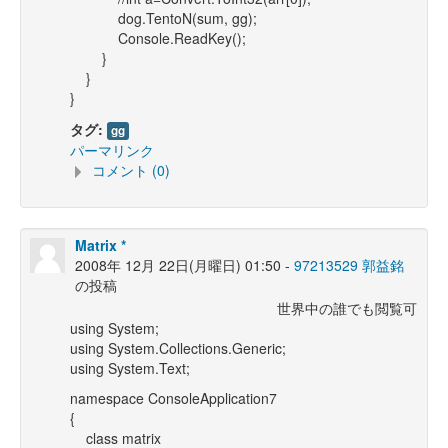
dog.TentoN(sum, gg);
Console.ReadKey();
}
}
}
タグ:
gg
パーマリンク
コメント (0)
Matrix *
2008年 12月 22日(月曜日) 01:50 -
97213529 郭益銘
の投稿
世界中の誰でも閲覧可
using System;
using System.Collections.Generic;
using System.Text;
namespace ConsoleApplication7
{
class matrix