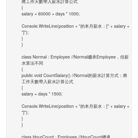
將工作天數帶入薪水計算公式
{
salary = 60000 + days * 1000;
Console.WriteLine(position + "的本月薪水：[" + salary +
"]");
}
}
class Normal : Employee //Normal繼承Employee，但薪
水算法不同
{
public void CountSalary() //Normal的薪水計算方式：將
工作天數帶入薪水計算公式
{
salary = days * 1500;
Console.WriteLine(position + "的本月薪水：[" + salary +
"]");
}
}
class HourCount : Employee //HourCount繼承