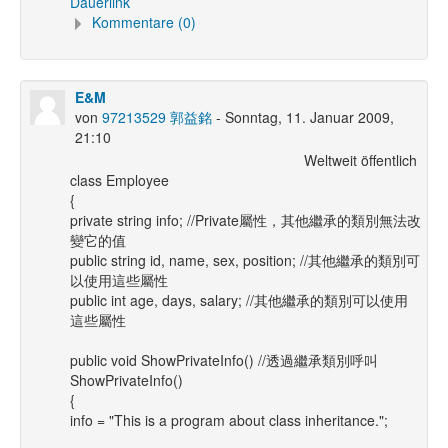
Dauerlink
Kommentare (0)
E&M
von
97213529 郭益銘
- Sonntag, 11. Januar 2009,
21:10
Weltweit öffentlich
class Employee
{
private string info; //Private屬性，其他繼承的類別無法改
變它的值
public string id, name, sex, position; //其他繼承的類別可
以使用這些屬性
public int age, days, salary; //其他繼承的類別可以使用
這些屬性
public void ShowPrivateInfo() //透過繼承類別呼叫
ShowPrivateInfo()
{
info = "This is a program about class inheritance.";