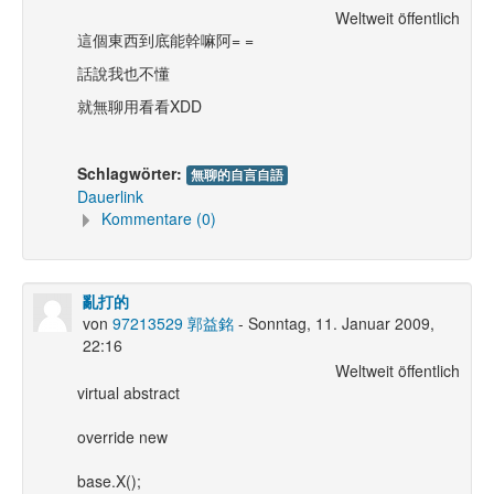
Weltweit öffentlich
這個東西到底能幹嘛阿= =
話說我也不懂
就無聊用看看XDD
Schlagwörter:
無聊的自言自語
Dauerlink
Kommentare (0)
亂打的
von
97213529 郭益銘
- Sonntag, 11. Januar 2009,
22:16
Weltweit öffentlich
virtual abstract
override new
base.X();