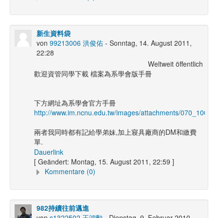
新生資料袋
von
99213006 洪俊佑
- Sonntag, 14. August 2011,
22:28
Weltweit öffentlich
歡迎資管同學下載 檔案為系學會版手冊
下方網址為系學會官方手冊
http://www.im.ncnu.edu.tw/images/attachments/0
兩者我同時都有記給學弟妹,加上寢具廠商的DM和繳費
單.
Dauerlink
[ Geändert: Montag, 15. August 2011, 22:59 ]
Kommentare (0)
982持續往前邁進
von
s1322502 王鴻勳
- Dienstag, 9. Februar 2010,