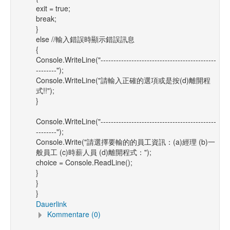
exit = true;
break;
}
else //輸入錯誤時顯示錯誤訊息
{
Console.WriteLine("---------------------------------------------
--------");
Console.WriteLine("請輸入正確的選項或是按(d)離開程
式!!");
}
Console.WriteLine("---------------------------------------------
--------");
Console.Write("請選擇要輸的的員工資訊：(a)經理 (b)一
般員工 (c)時薪人員 (d)離開程式：");
choice = Console.ReadLine();
}
}
}
Dauerlink
Kommentare (0)