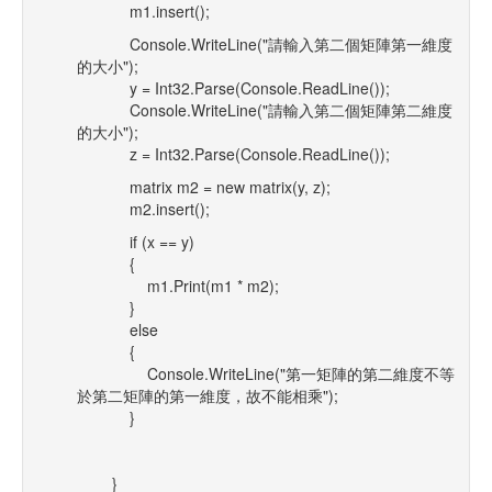
m1.insert();
Console.WriteLine("請輸入第二個矩陣第一維度
的大小");
y = Int32.Parse(Console.ReadLine());
Console.WriteLine("請輸入第二個矩陣第二維度
的大小");
z = Int32.Parse(Console.ReadLine());
matrix m2 = new matrix(y, z);
m2.insert();
if (x == y)
{
m1.Print(m1 * m2);
}
else
{
Console.WriteLine("第一矩陣的第二維度不等
於第二矩陣的第一維度，故不能相乘");
}
}