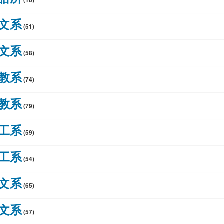
(16)
中文系
(51)
中文系
(58)
比教系
(74)
比教系
(79)
社工系
(59)
社工系
(54)
外文系
(65)
外文系
(57)