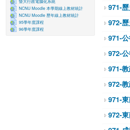
暨大行政電腦化系統
971-
NCNU Moodle 本學期線上教材統計
NCNU Moodle 歷年線上教材統計
972-
95學年度課程
96學年度課程
971-
972-
971-
972-
971-
972-
971-