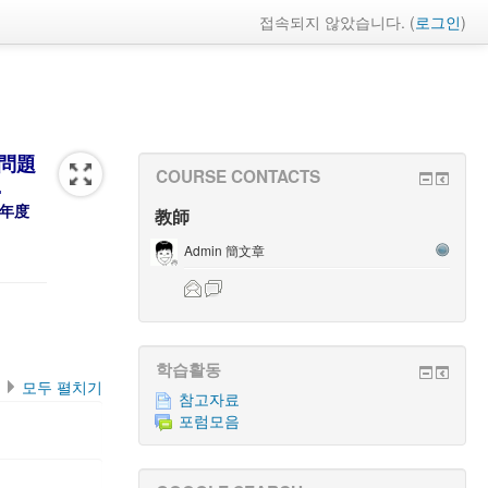
접속되지 않았습니다. (
로그인
)
問題
COURSE CONTACTS
.
學年度
教師
Admin 簡文章
학습활동
모두 펼치기
참고자료
포럼모음