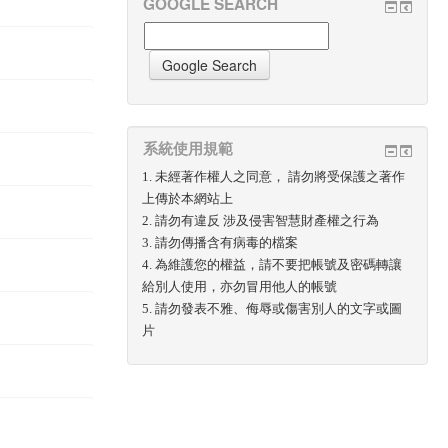
GOOGLE SEARCH
系統使用規範
1. 未經著作權人之同意， 請勿將受保護之著作
上傳於本網站上
2. 請勿有違反 涉及侵害智慧財產權之行為
3. 請勿傳播含有病毒的檔案
4. 為維護您的權益，請不要把帳號及密碼轉讓
給別人使用，亦勿冒用他人的帳號
5. 請勿發表不雅、侮辱或傷害別人的文字或圖
片