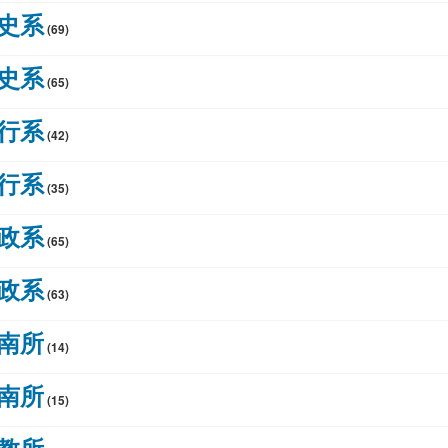
歷史系
(69)
歷史系
(65)
公行系
(42)
公行系
(35)
教政系
(65)
教政系
(63)
東南所
(14)
東南所
(15)
成教所