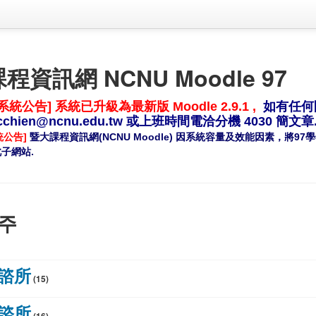
資訊網 NCNU Moodle 97
13 系統公告] 系統已升級為最新版 Moodle 2.9.1 ,
如有任何
wcchien@ncnu.edu.tw 或上班時間電洽分機 4030 簡文章
系統公告]
暨大課程資訊網(NCNU Moodle) 因系統容量及效能因素，將97
子網站.
주
輔諮所
(15)
輔諮所