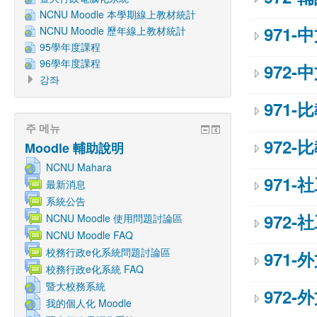
NCNU Moodle 本學期線上教材統計
971-
NCNU Moodle 歷年線上教材統計
95學年度課程
96學年度課程
972-
강좌
971-
주 메뉴
972-
Moodle 輔助說明
NCNU Mahara
971-
最新消息
系統公告
972-
NCNU Moodle 使用問題討論區
NCNU Moodle FAQ
校務行政e化系統問題討論區
971-
校務行政e化系統 FAQ
暨大校務系統
972-
我的個人化 Moodle