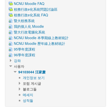
NCNU Moodle FAQ
校務行政e化系統問題討論區
校務行政e化系統 FAQ
暨大校務系統
我的個人化 Moodle
暨大行政電腦化系統
NCNU Moodle 本學期線上教材統計
NCNU Moodle 歷年線上教材統計
95學年度課程
96學年度課程
강좌
사용자
94103044 汪家慶
개인정보 보기
포럼 게시글
블로그들
메세지
성적들