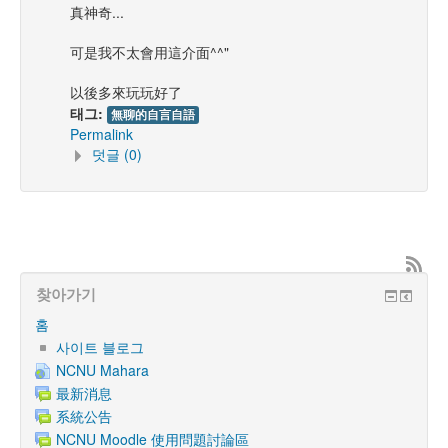
真神奇...
可是我不太會用這介面^^"
以後多來玩玩好了
태그:
無聊的自言自語
Permalink
덧글 (0)
찾아가기
홈
사이트 블로그
NCNU Mahara
最新消息
系統公告
NCNU Moodle 使用問題討論區