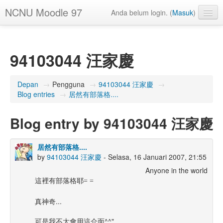
NCNU Moodle 97
Anda belum login. (
Masuk
)
Indonesian ‎(id)‎
94103044 汪家慶
Depan
→
Pengguna
→
94103044 汪家慶
→
Blog entries
→
居然有部落格....
Blog entry by 94103044 汪家慶
居然有部落格....
by
94103044 汪家慶
- Selasa, 16 Januari 2007, 21:55
Anyone in the world
這裡有部落格耶= =
真神奇...
可是我不太會用這介面^^"