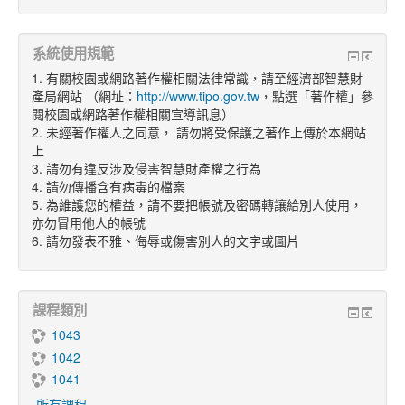
系統使用規範
1. 有關校園或網路著作權相關法律常識，請至經濟部智慧財
產局網站 （網址：
http://www.tipo.gov.tw
，點選「著作權」參
閱校園或網路著作權相關宣導訊息）
2. 未經著作權人之同意， 請勿將受保護之著作上傳於本網站
上
3. 請勿有違反涉及侵害智慧財產權之行為
4. 請勿傳播含有病毒的檔案
5. 為維護您的權益，請不要把帳號及密碼轉讓給別人使用，
亦勿冒用他人的帳號
6. 請勿發表不雅、侮辱或傷害別人的文字或圖片
課程類別
1043
1042
1041
所有課程
...