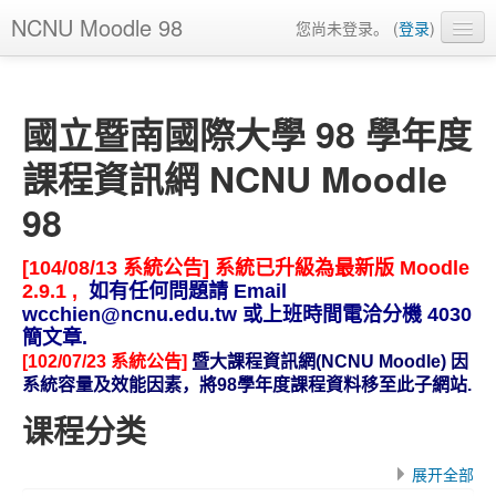
NCNU Moodle 98
您尚未登录。 (
登录
)
简体中文 ‎(zh_cn)‎
國立暨南國際大學 98 學年度
課程資訊網 NCNU Moodle
98
[104/08/13 系統公告] 系統已升級為最新版 Moodle
2.9.1 ,
如有任何問題請 Email
wcchien@ncnu.edu.tw 或上班時間電洽分機 4030
簡文章.
[102/07/23 系統公告]
暨大課程資訊網(NCNU Moodle) 因
系統容量及效能因素，將98學年度課程資料移至此子網站.
课程分类
展开全部