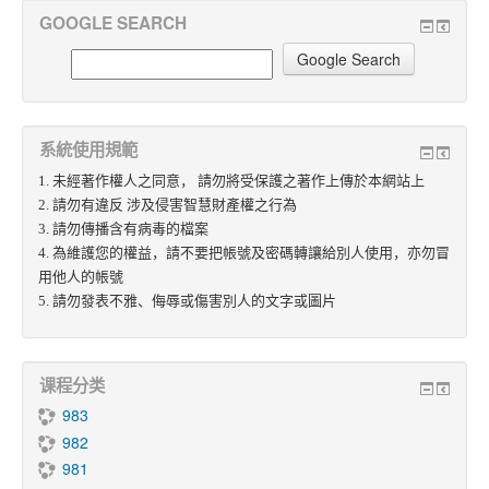
GOOGLE SEARCH
系統使用規範
1. 未經著作權人之同意， 請勿將受保護之著作上傳於本網站上
2. 請勿有違反 涉及侵害智慧財產權之行為
3. 請勿傳播含有病毒的檔案
4. 為維護您的權益，請不要把帳號及密碼轉讓給別人使用，亦勿冒
用他人的帳號
5. 請勿發表不雅、侮辱或傷害別人的文字或圖片
课程分类
983
982
981