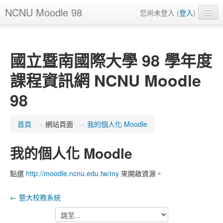
NCNU Moodle 98
您尚未登入 (
登入
)
正體中文 ‎(zh_tw)‎
國立暨南國際大學 98 學年度
課程資訊網 NCNU Moodle
98
首頁
→
網站頁面
→
我的個人化 Moodle
我的個人化 Moodle
點選
http://moodle.ncnu.edu.tw/my
來開啟資源。
← 暨大校務系統
跳
至...