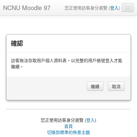
NCNU Moodle 97
您正使用訪客身分瀏覽 (
登入
)
正體中文 ‎(zh_tw)‎
確認
訪客無法存取用戶個人資料表。以完整的用戶帳號登入才能
繼續。
您正使用訪客身分瀏覽 (
登入
)
首頁
切換到標準的佈景主題