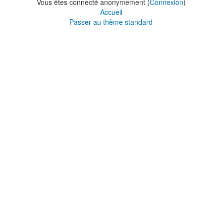
Vous êtes connecté anonymement (
Connexion
)
Accueil
Passer au thème standard