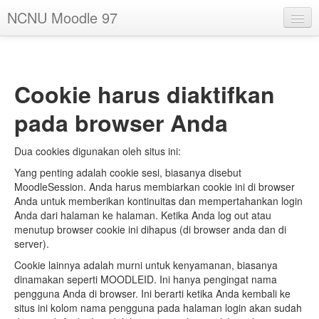
NCNU Moodle 97
Indonesian ‎(id)‎
Anda belum login. (
Masuk
)
Cookie harus diaktifkan
pada browser Anda
Dua cookies digunakan oleh situs ini:
Yang penting adalah cookie sesi, biasanya disebut
MoodleSession. Anda harus membiarkan cookie ini di browser
Anda untuk memberikan kontinuitas dan mempertahankan login
Anda dari halaman ke halaman. Ketika Anda log out atau
menutup browser cookie ini dihapus (di browser anda dan di
server).
Cookie lainnya adalah murni untuk kenyamanan, biasanya
dinamakan seperti MOODLEID. Ini hanya pengingat nama
pengguna Anda di browser. Ini berarti ketika Anda kembali ke
situs ini kolom nama pengguna pada halaman login akan sudah