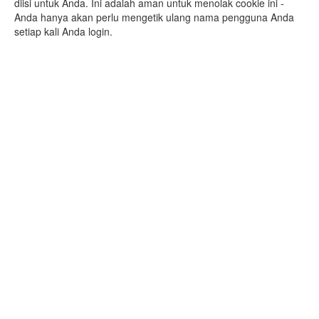
diisi untuk Anda. Ini adalah aman untuk menolak cookie ini -
Anda hanya akan perlu mengetik ulang nama pengguna Anda
setiap kali Anda login.