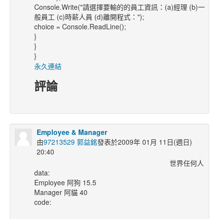
Console.Write("請選擇要輸的的員工資訊：(a)經理 (b)一
般員工 (c)時薪人員 (d)離開程式：");
choice = Console.ReadLine();
}
}
}
永久連結
評論
Employee & Manager
由
97213529 郭益銘
發表於2009年 01月 11日(週日)
20:40
世界任何人
data:
Employee 阿狗 15.5
Manager 阿貓 40
code: