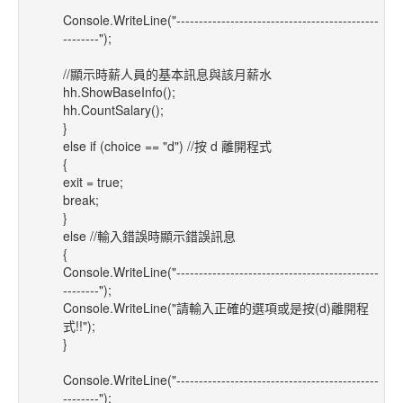
Console.WriteLine("---------------------------------------------
--------");
//顯示時薪人員的基本訊息與該月薪水
hh.ShowBaseInfo();
hh.CountSalary();
}
else if (choice == "d") //按 d 離開程式
{
exit = true;
break;
}
else //輸入錯誤時顯示錯誤訊息
{
Console.WriteLine("---------------------------------------------
--------");
Console.WriteLine("請輸入正確的選項或是按(d)離開程
式!!");
}
Console.WriteLine("---------------------------------------------
--------");