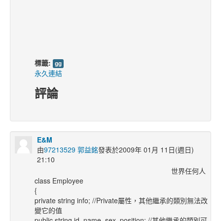
標籤:
gg
永久連結
評論
E&M
由
97213529 郭益銘
發表於2009年 01月 11日(週日)
21:10
世界任何人
class Employee
{
private string info; //Private屬性，其他繼承的類別無法改
變它的值
public string id, name, sex, position; //其他繼承的類別可