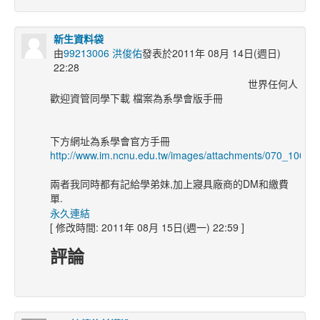
新生資料袋
由
99213006 洪俊佑
發表於2011年 08月 14日(週日)
22:28
世界任何人
歡迎資管同學下載 檔案為系學會版手冊
下方網址為系學會官方手冊
http://www.im.ncnu.edu.tw/images/attachments/0
兩者我同時都有記給學弟妹,加上寢具廠商的DM和繳費
單.
永久連結
[ 修改時間: 2011年 08月 15日(週一) 22:59 ]
評論