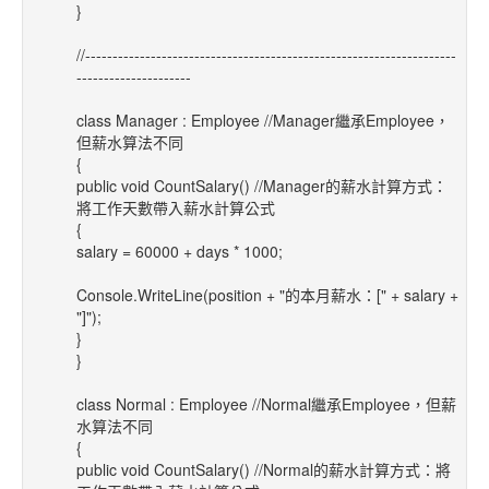
}
//--------------------------------------------------------------------
---------------------
class Manager : Employee //Manager繼承Employee，
但薪水算法不同
{
public void CountSalary() //Manager的薪水計算方式：
將工作天數帶入薪水計算公式
{
salary = 60000 + days * 1000;
Console.WriteLine(position + "的本月薪水：[" + salary +
"]");
}
}
class Normal : Employee //Normal繼承Employee，但薪
水算法不同
{
public void CountSalary() //Normal的薪水計算方式：將