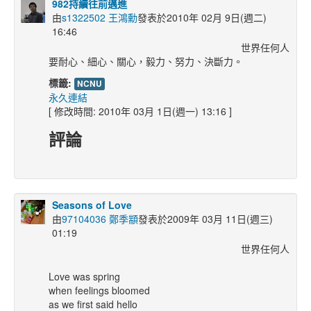
982持續往前邁進
由
s1322502 王鴻勳
發表於2010年 02月 9日(週二)
16:46
世界任何人
要耐心、細心、關心，毅力、努力、決斷力。
標籤:
NCNU
永久連結
[ 修改時間: 2010年 03月 1日(週一) 13:16 ]
評論
Seasons of Love
由
97104036 鄭季顓
發表於2009年 03月 11日(週三)
01:19
世界任何人
Love was spring
when feelings bloomed
as we first said hello